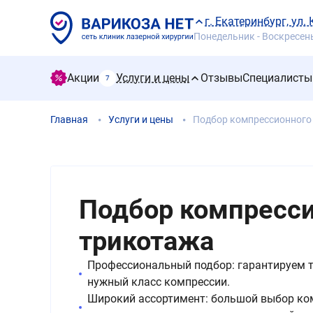
г. Екатеринбург, ул.
Понедельник - Воскресенье
Акции
Услуги и цены
Отзывы
Специалисты
7
Главная
Услуги и цены
Подбор компрессионного
Подбор компресс
трикотажа
Профессиональный подбор: гарантируем 
нужный класс компрессии.
Широкий ассортимент: большой выбор ко