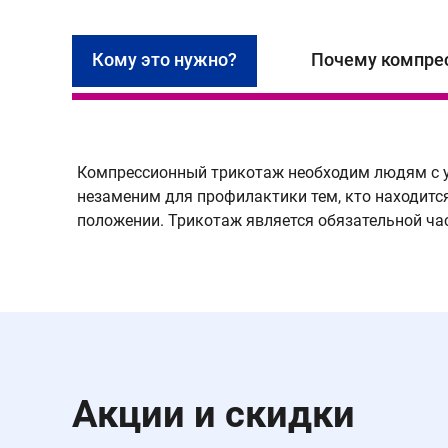
Кому это нужно?
Почему компре
Компрессионный трикотаж необходим людям с у
незаменим для профилактики тем, кто находитс
положении. Трикотаж является обязательной ча
Акции и скидки