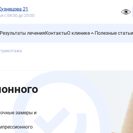
 Кузнецова 21
 с 08:00 до 20:00
Результаты лечения
Контакты
О клинике
Полезные статьи
 трикотажа
ионного
точные замеры и
мпрессионного