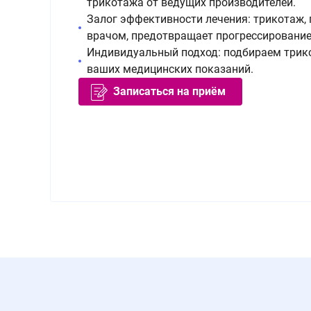
трикотажа от ведущих производителей.
Залог эффективности лечения: трикотаж,
врачом, предотвращает прогрессирование
Индивидуальный подход: подбираем трико
ваших медицинских показаний.
Записаться на приём