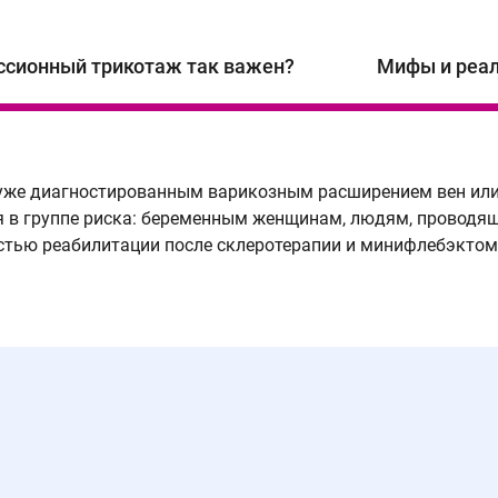
ссионный трикотаж так важен?
Мифы и реа
же диагностированным варикозным расширением вен или 
я в группе риска: беременным женщинам, людям, проводящ
стью реабилитации после склеротерапии и минифлебэктом