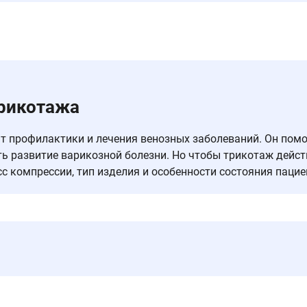
трикотажа
профилактики и лечения венозных заболеваний. Он помог
ть развитие варикозной болезни. Но чтобы трикотаж дейст
сс компрессии, тип изделия и особенности состояния пацие