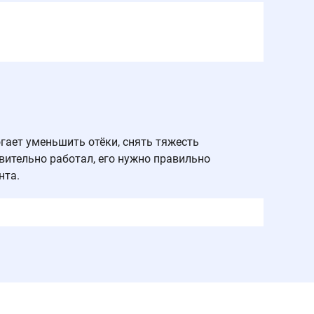
ает уменьшить отёки, снять тяжесть
вительно работал, его нужно правильно
нта.