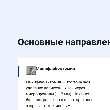
Основные направле
Минифлебэктомия
Минифлебэктомия — это точечное
удаление варикозных вен через
микропроколы (1–2 мм). Никаких
больших разрезов и швов: проколы
закрывают стерильными