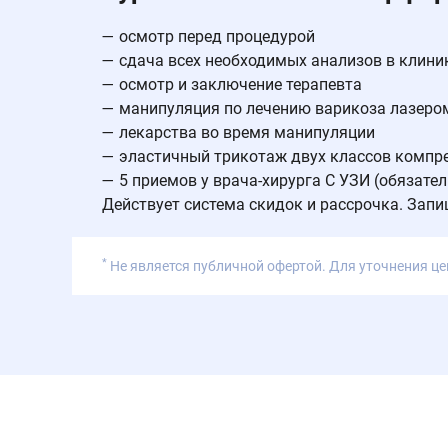
— осмотр перед процедурой
— сдача всех необходимых анализов в клини
— осмотр и заключение терапевта
— манипуляция по лечению варикоза лазером
— лекарства во время манипуляции
— эластичный трикотаж двух классов компр
— 5 приемов у врача-хирурга С УЗИ (обязате
Действует система скидок и рассрочка. Запи
*
Не является публичной офертой. Для уточнения це