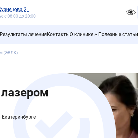
 Кузнецова 21
 с 08:00 до 20:00
Результаты лечения
Контакты
О клинике
Полезные статьи
м (ЭВЛК)
 лазером
в Екатеринбурге