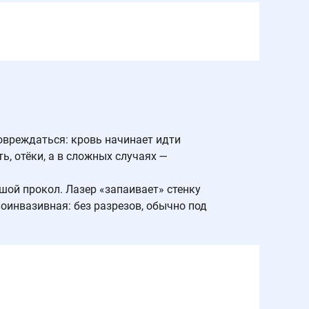
овреждаться: кровь начинает идти
ь, отёки, а в сложных случаях —
шой прокол. Лазер «запаивает» стенку
оинвазивная: без разрезов, обычно под