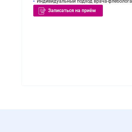
Индивидуальный подход врача-флеболога
Записаться на приём