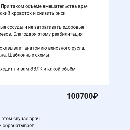
 При таком объёме вмешательства врач
ский кровоток и снизить риск
ые сосуды и не затрагивать здоровые
резов. Благодаря этому реабилитация
показывает анатомию венозного русла,
ужна. Шаблонные схемы
дходит ли вам ЭВЛК и какой объём
100700
₽
 этом случае врач
и обрабатывает