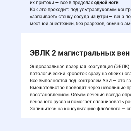
их притоки — всё в пределах
одной ноги
.
Как это проходит: под ультразвуковым контр
«запаивает» стенку сосуда изнутри — вена п
местной анестезией, без разрезов, обычно а
ЭВЛК 2 магистральных вен 
Эндовазальная лазерная коагуляция (ЭВЛК)
патологический кровоток сразу на обеих ног
Всё выполняется под контролем УЗИ — это г
Вмешательство проводят через небольшие пр
восстановлением. Объём лечения всегда опр
венозного русла и помогает спланировать ра
Запишитесь на консультацию флеболога — сп