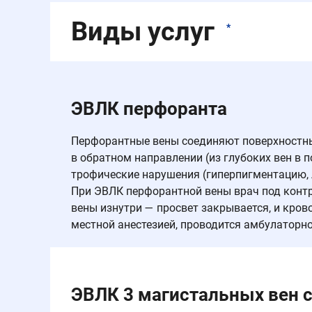
Виды услуг
*
ЭВЛК перфоранта
Перфорантные вены соединяют поверхностные
в обратном направлении (из глубоких вен в п
трофические нарушения (гиперпигментацию, л
При ЭВЛК перфорантной вены врач под контр
вены изнутри — просвет закрывается, и кров
местной анестезией, проводится амбулаторно
ЭВЛК 3 магистальных вен 