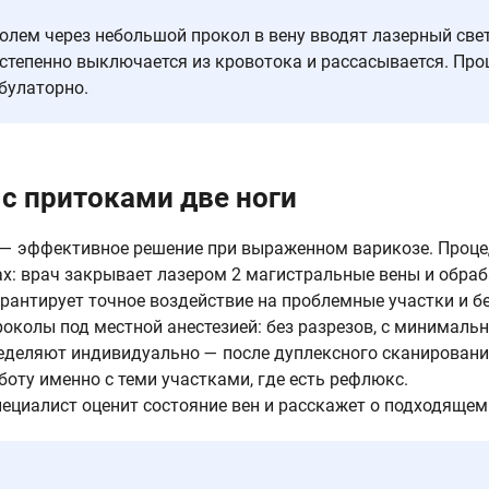
олем через небольшой прокол в вену вводят лазерный све
остепенно выключается из кровотока и рассасывается. Пр
мбулаторно.
с притоками две ноги
 — эффективное решение при выраженном варикозе. Проце
ах: врач закрывает лазером 2 магистральные вены и обраб
арантирует точное воздействие на проблемные участки и 
околы под местной анестезией: без разрезов, с минималь
еделяют индивидуально — после дуплексного сканировани
боту именно с теми участками, где есть рефлюкс.
ециалист оценит состояние вен и расскажет о подходящем