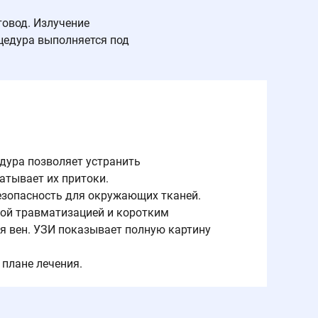
товод. Излучение
оцедура выполняется под
дура позволяет устранить
атывает их притоки.
безопасность для окружающих тканей.
ной травматизацией и коротким
я вен. УЗИ показывает полную картину
 плане лечения.