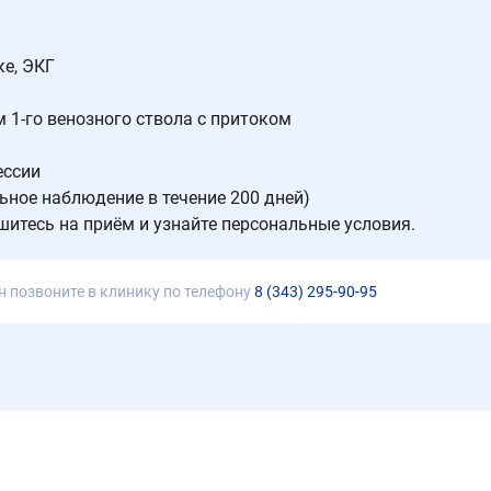
ке, ЭКГ
 1-го венозного ствола с притоком
ессии
льное наблюдение в течение 200 дней)
шитесь на приём и узнайте персональные условия.
н позвоните в клинику по телефону
8 (343) 295-90-95