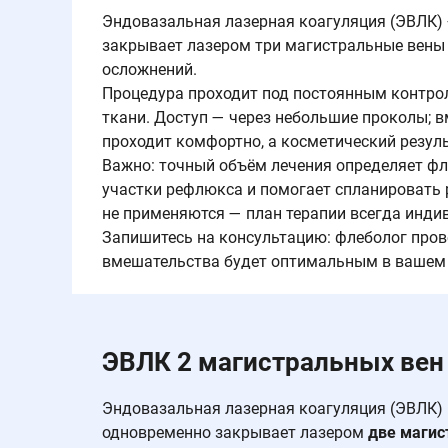
Эндовазальная лазерная коагуляция (ЭВЛК)
закрывает лазером три магистральные вены 
осложнений.
Процедура проходит под постоянным контрол
ткани. Доступ — через небольшие проколы; в
проходит комфортно, а косметический резул
Важно: точный объём лечения определяет фл
участки рефлюкса и помогает спланировать 
не применяются — план терапии всегда инди
Запишитесь на консультацию: флеболог пров
вмешательства будет оптимальным в вашем 
ЭВЛК 2 магистральных вен 
Эндовазальная лазерная коагуляция (ЭВЛК) 
одновременно закрывает лазером
две маги