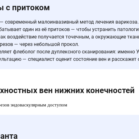
ы с притоком
 — современный малоинвазивный метод лечения варикоза.
атывает один из её притоков — чтобы устранить патологи
так воздействие получается точечным, а окружающие ткан
зрезов — через небольшой прокол.
яет флеболог после дуплексного сканирования: именно У
ультацию — специалист оценит состояние вен и расскажет 
рхностных вен нижних конечностей
резов эндоваскулярным доступом
ранта