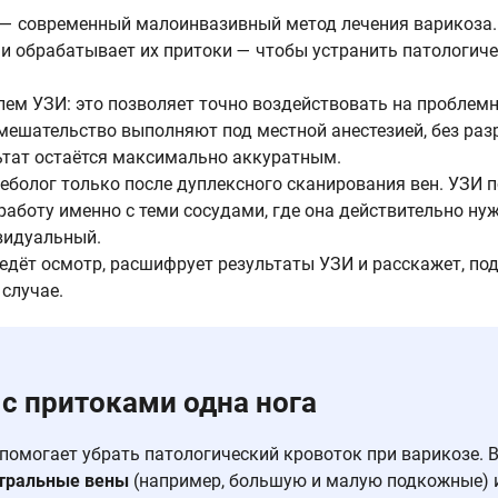
 — современный малоинвазивный метод лечения варикоза.
и обрабатывает их притоки — чтобы устранить патологиче
ем УЗИ: это позволяет точно воздействовать на проблемн
мешательство выполняют под местной анестезией, без раз
ьтат остаётся максимально аккуратным.
еболог только после дуплексного сканирования вен. УЗИ 
работу именно с теми сосудами, где она действительно н
видуальный.
едёт осмотр, расшифрует результаты УЗИ и расскажет, по
случае.
с притоками одна нога
помогает убрать патологический кровоток при варикозе. В
стральные вены
(например, большую и малую подкожные) 