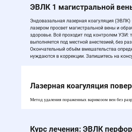
ЭВЛК 1 магистральной вен
Эндовазальная лазерная коагуляция (ЭВЛК)
лазером просвет магистральной вены и обраб
здоровье. Всё проходит под контролем УЗИ: 
выполняется под местной анестезией, без ра
Окончательный объём вмешательства определ
нуждаются в коррекции. Запишитесь на конс
Лазерная коагуляция пове
Метод удаления пораженных варикозом вен без раз
Курс лечения: ЭВЛК перфо