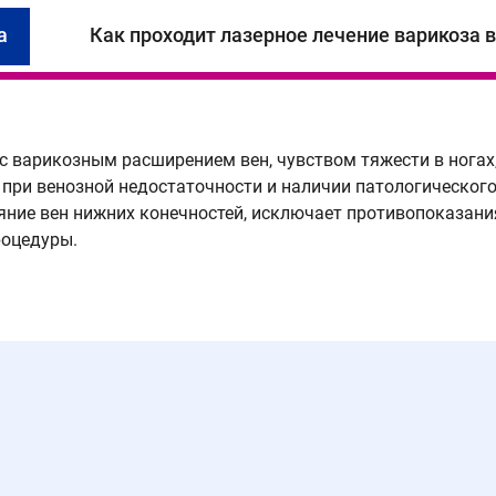
а
Как проходит лазерное лечение варикоза 
с варикозным расширением вен, чувством тяжести в ногах
при венозной недостаточности и наличии патологического
яние вен нижних конечностей, исключает противопоказани
роцедуры.