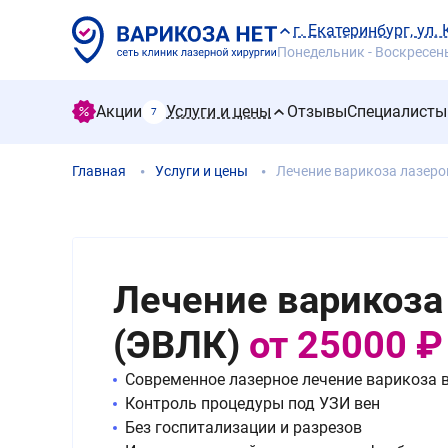
г. Екатеринбург, ул.
Понедельник - Воскресенье
Акции
Услуги и цены
Отзывы
Специалисты
7
Главная
Услуги и цены
Лечение варикоза лазеро
Лечение варикоза
(ЭВЛК)
от 25000 ₽
Современное лазерное лечение варикоза 
Контроль процедуры под УЗИ вен
Без госпитализации и разрезов