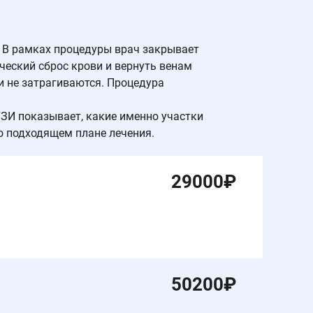
 В рамках процедуры врач закрывает
ческий сброс крови и вернуть венам
и не затрагиваются. Процедура
ЗИ показывает, какие именно участки
о подходящем плане лечения.
29000
₽
50200
₽